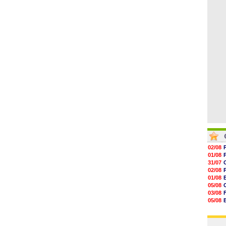
06/08
09h24
09h06
08h44
08h22
06/08
06/08
02/08
01/08
31/07
02/08
01/08
05/08
03/08
05/08
03/08
03/08