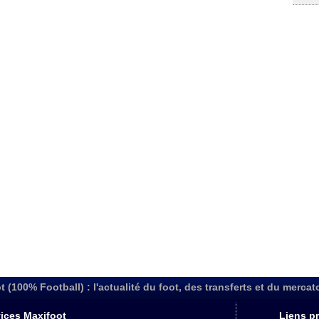
t (100% Football) : l'actualité du foot, des transferts et du mercat
ices Maxifoot
Liens pr