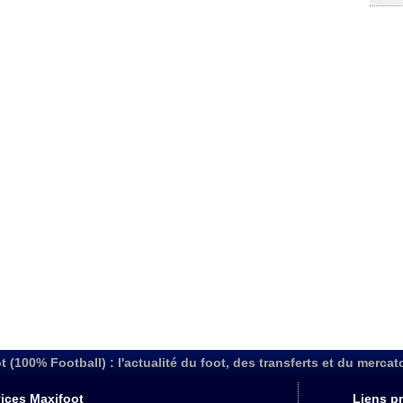
t (100% Football) : l'actualité du foot, des transferts et du mercat
ices Maxifoot
Liens pr