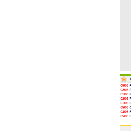
06/08
15h41
15h20
14h55
14h38
14h19
13h56
05/08
02/08
01/08
02/08
01/08
05/08
03/08
05/08
03/08
03/08