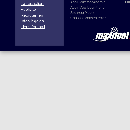
Appli Maxifoot Android
Flu
La rédaction
Appli Maxifoot iPhone
Publicité
Site web Mobile
Recrutement
Choix de consentement
Infos légales
Liens football