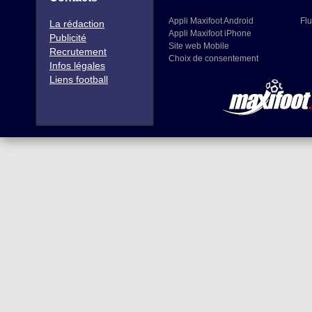
Appli Maxifoot Android
Flu
La rédaction
Appli Maxifoot iPhone
Publicité
Site web Mobile
Recrutement
Choix de consentement
Infos légales
Liens football