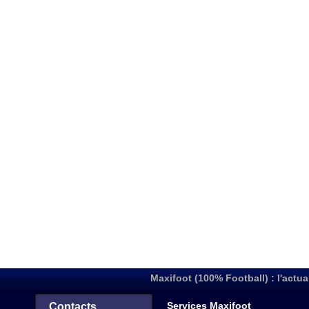
Maxifoot (100% Football) : l'actua
Services Maxifoot
Contacts