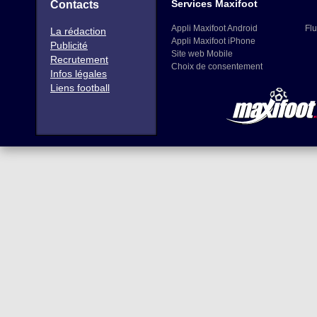
Services Maxifoot
Contacts
Appli Maxifoot Android
Flu
La rédaction
Appli Maxifoot iPhone
Publicité
Site web Mobile
Recrutement
Choix de consentement
Infos légales
Liens football