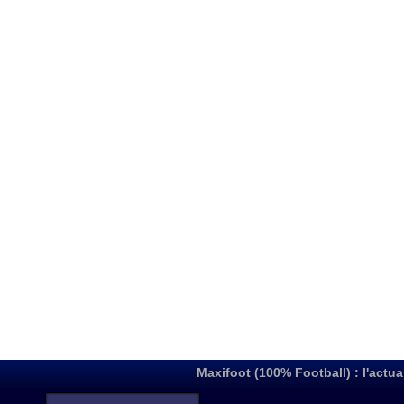
Maxifoot (100% Football) : l'actua