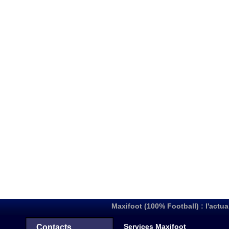
Maxifoot (100% Football) : l'actua
Services Maxifoot
Contacts