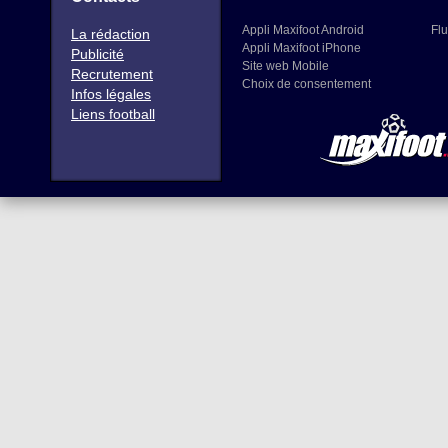
Appli Maxifoot Android
Flu
La rédaction
Appli Maxifoot iPhone
Publicité
Site web Mobile
Recrutement
Choix de consentement
Infos légales
Liens football