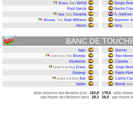
Beñat
Sergio Álva
(
Eraso
, 84e)
Raúl García
Nacho Cas
Susaeta
A. Halilovic
(
Ibai
, 81e)
Iñaki Williams
Guerrero
(
Bóveda
, 73e)
(
M
Aduriz
Jony
BANC DE TOUCH
Iago
Dennis
Bóveda
Álex Mené
(entré à la 73e)
Elustondo
Canella
Eraso
Jorge Mer
(entré à la 84e)
Gurpegi
Pablo Pér
Ibai
Carlos Ca
(entré à la 81e)
Sabin
Mendi
(ent
taille moyenne des titulaires (cm) :
182,8
179,0
: taille moye
age moyen des titulaires (ans) :
28,3
26,0
: age moyen de