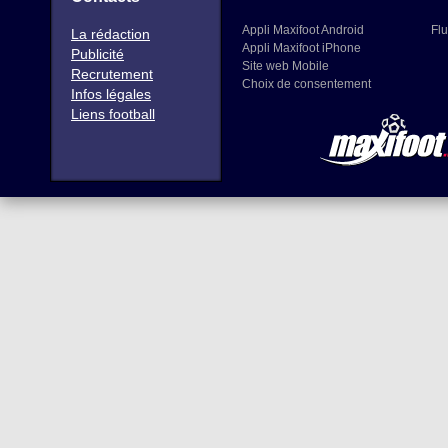
Appli Maxifoot Android
Flu
La rédaction
Appli Maxifoot iPhone
Publicité
Site web Mobile
Recrutement
Choix de consentement
Infos légales
Liens football