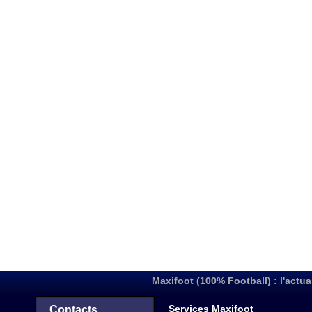
Maxifoot (100% Football) : l'actua
Services Maxifoot
Contacts