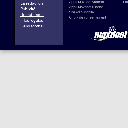
Appli Maxifoot Android
Flu
La rédaction
Appli Maxifoot iPhone
Publicité
Site web Mobile
Recrutement
Choix de consentement
Infos légales
Liens football