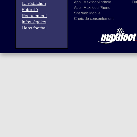
Appli Maxifoot Android
Flu
La rédaction
Appli Maxifoot iPhone
Publicité
Site web Mobile
Recrutement
Choix de consentement
Infos légales
Liens football