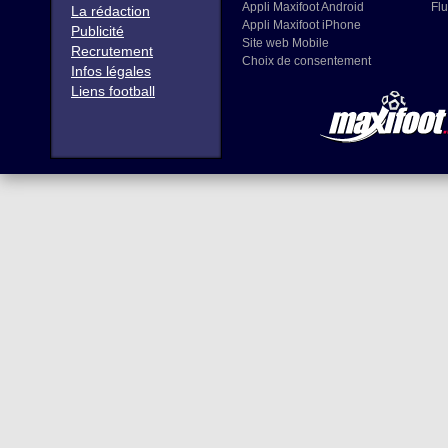
Appli Maxifoot Android
Flu
La rédaction
Appli Maxifoot iPhone
Publicité
Site web Mobile
Recrutement
Choix de consentement
Infos légales
Liens football