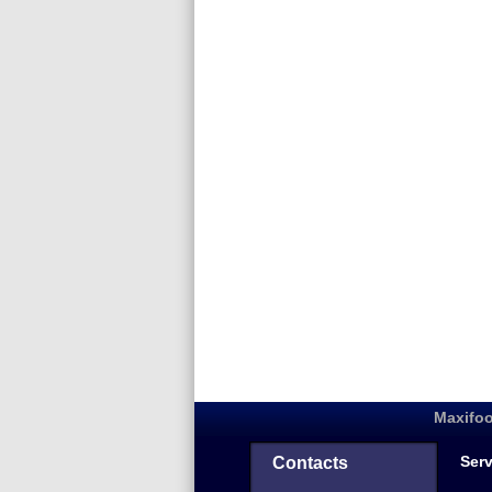
Maxifoo
Serv
Contacts