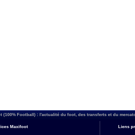
t (100% Football) : l'actualité du foot, des transferts et du mercat
ices Maxifoot
Liens pr