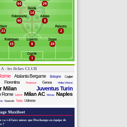
hanor
94
29
Banc des remplaçants
Cagliari
alvini
Deiola
portiello
14
ito Luvumbo
Folorunsho
Adopo
ssi
voletti
90
8
teta
Obert
Palestra
ntus
33
2
og
i Pardo
Rodriguez
Luperto
Zappa
15
6
28
ati
aetano
Caprile
licsoy
1
zzitelli
rissi
 A - les fiches CLUB
adunovic
occi
Rome
Atalanta Bergame
Bologne
Cagliari
Fiorentina
Genoa
Frosinone
Hellas Vérone
er Milan
Juventus Turin
Milan AC
Naples
o Rome
Lecce
Monza
Udinese
Torino
ana
Sassuolo
age Maxifoot
e va t-il faire mieux que Deschamps en équipe de
e ?