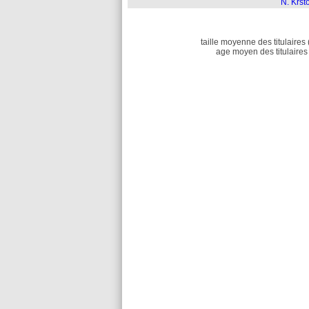
N. Krst
taille moyenne des titulaires 
age moyen des titulaires 