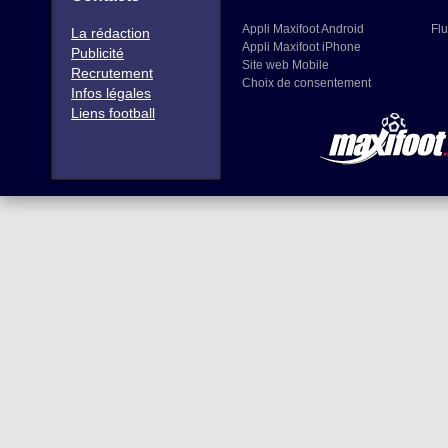
Appli Maxifoot Android
Flu
La rédaction
Appli Maxifoot iPhone
Publicité
Site web Mobile
Recrutement
Choix de consentement
Infos légales
Liens football