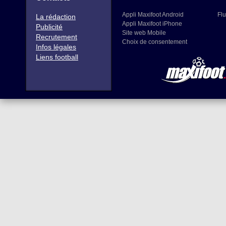
Appli Maxifoot Android
Flu
La rédaction
Appli Maxifoot iPhone
Publicité
Site web Mobile
Recrutement
Choix de consentement
Infos légales
Liens football