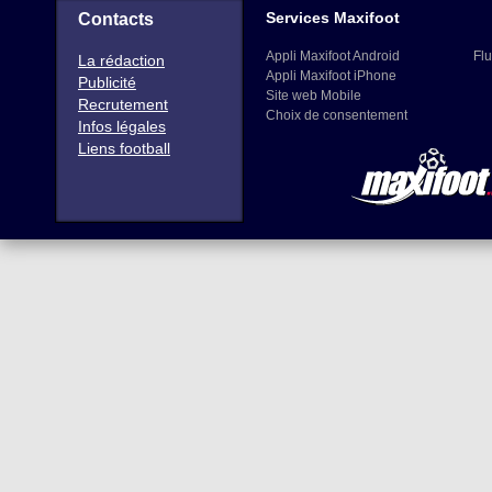
Services Maxifoot
Contacts
Appli Maxifoot Android
Flu
La rédaction
Appli Maxifoot iPhone
Publicité
Site web Mobile
Recrutement
Choix de consentement
Infos légales
Liens football