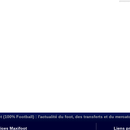
t (100% Football) : l'actualité du foot, des transferts et du mercat
ices Maxifoot
Liens pr