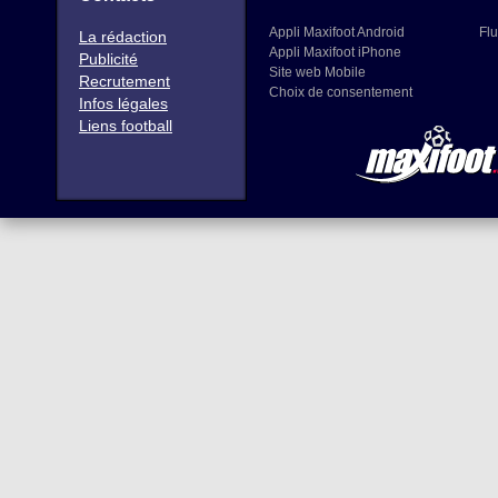
Appli Maxifoot Android
Flu
La rédaction
Appli Maxifoot iPhone
Publicité
Site web Mobile
Recrutement
Choix de consentement
Infos légales
Liens football