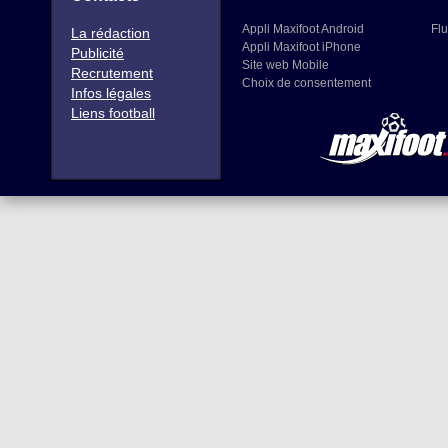
Appli Maxifoot Android
Flu
La rédaction
Appli Maxifoot iPhone
Publicité
Site web Mobile
Recrutement
Choix de consentement
Infos légales
Liens football