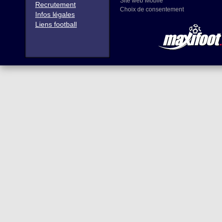
Site web Mobile
Recrutement
Choix de consentement
Infos légales
Liens football