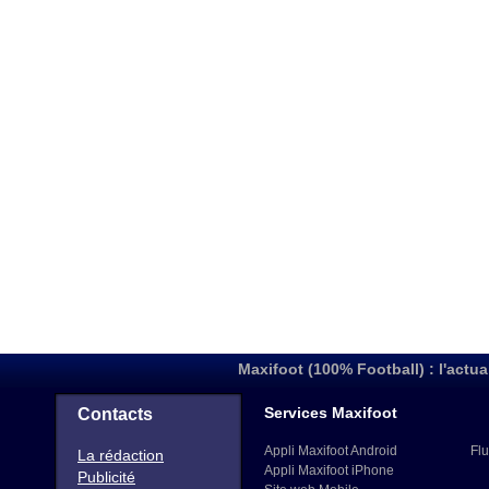
Maxifoot (100% Football) : l'actua
Services Maxifoot
Contacts
Appli Maxifoot Android
Flu
La rédaction
Appli Maxifoot iPhone
Publicité