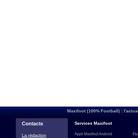
Maxifoot (100% Football) : l'actua
Services Maxifoot
Contacts
Appli Maxifoot Android
Flu
La rédaction