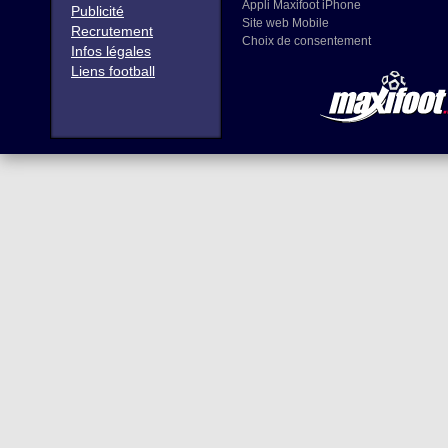
Appli Maxifoot iPhone
Publicité
Site web Mobile
Recrutement
Choix de consentement
Infos légales
Liens football