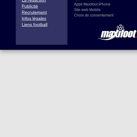
La rédaction
Appli Maxifoot iPhone
Publicité
Site web Mobile
Recrutement
Choix de consentement
Infos légales
Liens football