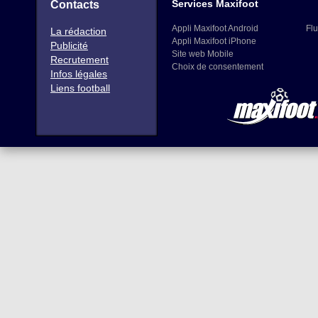
Services Maxifoot
Contacts
Appli Maxifoot Android
Flu
La rédaction
Appli Maxifoot iPhone
Publicité
Site web Mobile
Recrutement
Choix de consentement
Infos légales
Liens football