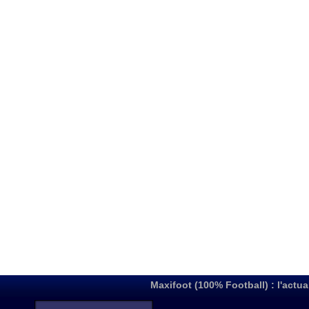
Maxifoot (100% Football) : l'actua