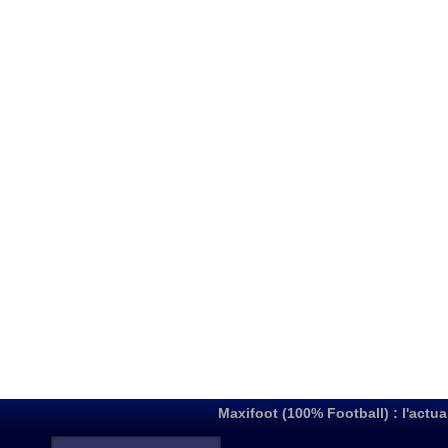
Maxifoot (100% Football) : l'actua