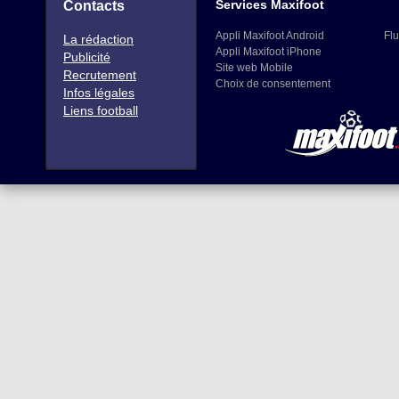
Services Maxifoot
Contacts
Appli Maxifoot Android
Flu
La rédaction
Appli Maxifoot iPhone
Publicité
Site web Mobile
Recrutement
Choix de consentement
Infos légales
Liens football