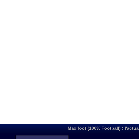
Maxifoot (100% Football) : l'actua