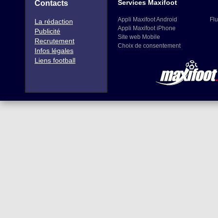
Services Maxifoot
Contacts
Appli Maxifoot Android
Flu
La rédaction
Appli Maxifoot iPhone
Publicité
Site web Mobile
Recrutement
Choix de consentement
Infos légales
Liens football