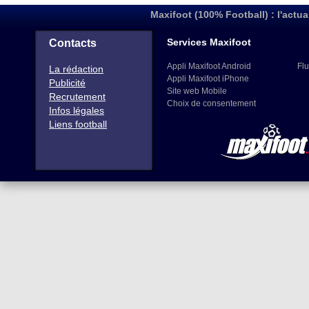
Maxifoot (100% Football) : l'actua
Services Maxifoot
Contacts
Appli Maxifoot Android
Flu
La rédaction
Appli Maxifoot iPhone
Publicité
Site web Mobile
Recrutement
Choix de consentement
Infos légales
Liens football