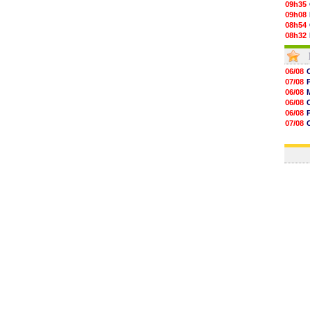
09h35
09h08
08h54
08h32
07/08
07/08
07/08
06/08
07/08
07/08
07/08
06/08
07/08
06/08
07/08
V
06/08
07/08
07/08
07/08
06/08
07/08
06/08
07/08
07/08
07/08
07/08
07/08
07/08