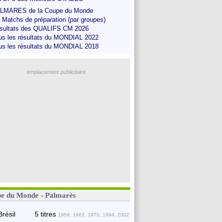
LMARES de la Coupe du Monde
s Matchs de préparation (par groupes)
sultats des QUALIFS CM 2026
us les résultats du MONDIAL 2022
us les résultats du MONDIAL 2018
emplacement publicitaire
e du Monde - Palmarès
Brésil
5 titres
1958, 1962, 1970, 1994, 2002