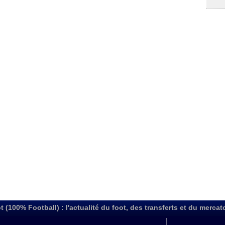
t (100% Football) : l'actualité du foot, des transferts et du mercat