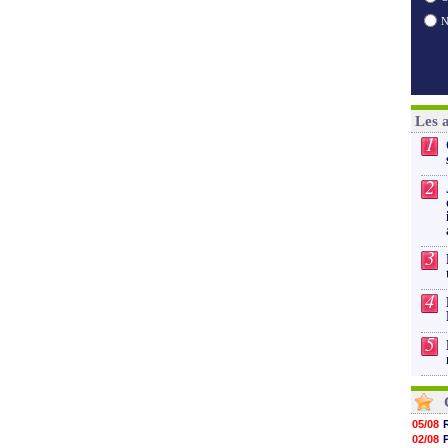
Les 
1
2
3
4
5
05/08
02/08