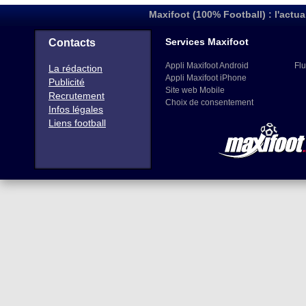
Maxifoot (100% Football) : l'actua
Services Maxifoot
Contacts
Appli Maxifoot Android
Flu
La rédaction
Appli Maxifoot iPhone
Publicité
Site web Mobile
Recrutement
Choix de consentement
Infos légales
Liens football