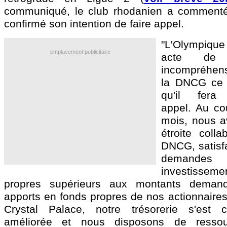
communiqué, le club rhodanien a commenté 
confirmé son intention de faire appel.
"L'Olympique
emplacement publicitaire
acte de 
incompréhens
la DNCG ce s
qu'il fera
appel. Au co
mois, nous av
étroite colla
DNCG, satisfa
demande
investisse
propres supérieurs aux montants deman
apports en fonds propres de nos actionnaires
Crystal Palace, notre trésorerie s'est c
améliorée et nous disposons de resso