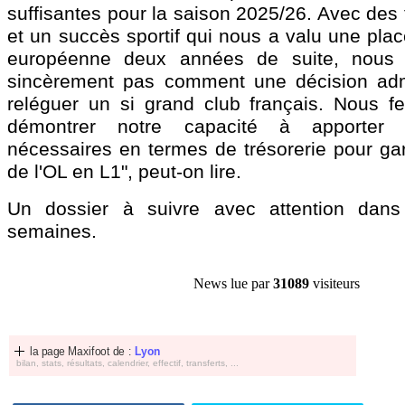
suffisantes pour la saison 2025/26. Avec des
et un succès sportif qui nous a valu une pla
européenne deux années de suite, nous
sincèrement pas comment une décision admi
reléguer un si grand club français. Nous f
démontrer notre capacité à apporter 
nécessaires en termes de trésorerie pour gar
de l'OL en L1", peut-on lire.
Un dossier à suivre avec attention dans
semaines.
News lue par
31089
visiteurs
la page Maxifoot de :
Lyon
bilan, stats, résultats, calendrier, effectif, transferts, ...