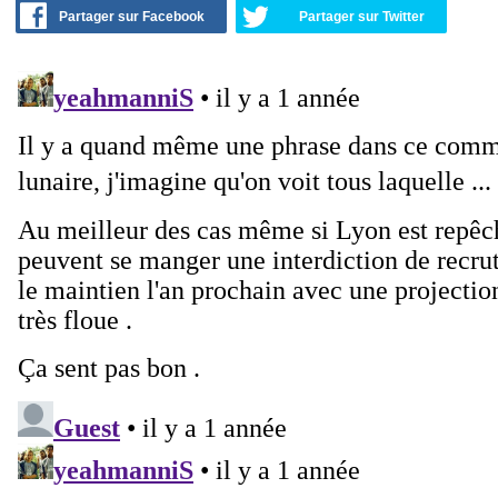
Partager sur Facebook
Partager sur Twitter