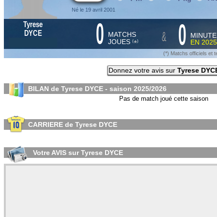
Né le 19 avril 2001
0
0
Tyrese
&
DYCE
MATCHS
MINUTE
JOUES
EN
2025
*
(
)
(*) Matchs officiels e
Donnez votre avis sur
Tyrese DYC
BILAN de Tyrese DYCE - saison
2025/2026
Pas de match joué cette saison
CARRIERE de Tyrese DYCE
Votre AVIS sur Tyrese DYCE