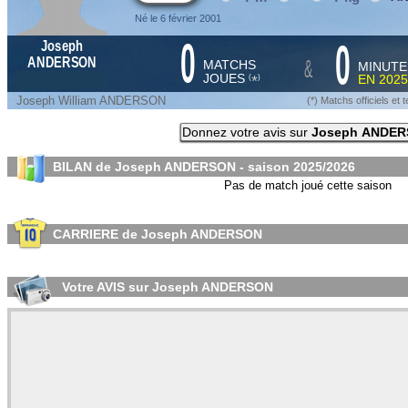
Né le 6 février 2001
0
0
Joseph
&
ANDERSON
MATCHS
MINUTE
JOUES
EN
2025
*
(
)
Joseph William ANDERSON
(*) Matchs officiels e
Donnez votre avis sur
Joseph ANDE
BILAN de Joseph ANDERSON - saison
2025/2026
Pas de match joué cette saison
CARRIERE de Joseph ANDERSON
Votre AVIS sur Joseph ANDERSON