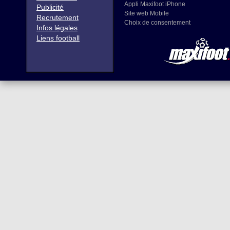
Appli Maxifoot iPhone
Publicité
Site web Mobile
Recrutement
Choix de consentement
Infos légales
Liens football