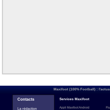
Maxifoot (100% Football) : l'actua
Services Maxifoot
Contacts
Appli Maxifoot Android
Flu
La rédaction