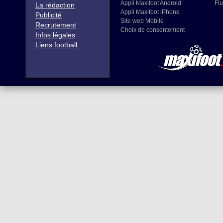
Appli Maxifoot Android
Flu
La rédaction
Appli Maxifoot iPhone
Publicité
Site web Mobile
Recrutement
Choix de consentement
Infos légales
Liens football