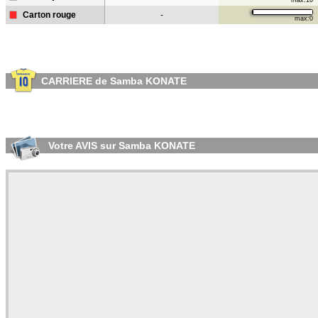
max:10
Carton rouge
-
max:0
CARRIERE de Samba KONATE
Votre AVIS sur Samba KONATE