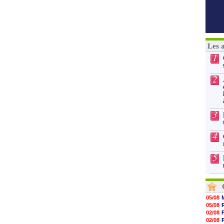
Les 
1
2
3
4
5
05/08
05/08
02/08
02/08