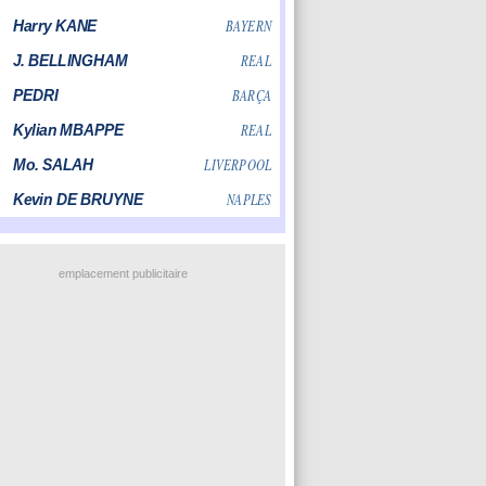
emplacement publicitaire