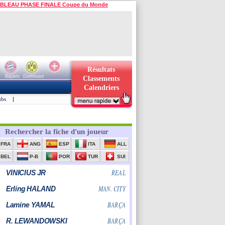
BLEAU PHASE FINALE Coupe du Monde
Résultats
Bayern
Dortmund
Classements
Calendriers
ubs
|