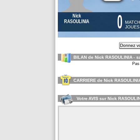
0
Nick
RASOULINIA
MATC
JOUE
Donnez vo
BILAN de Nick RASOULINIA - s
Pas 
CARRIERE de Nick RASOULINI
Votre AVIS sur Nick RASOULI