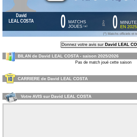
0
0
David
&
LEAL COSTA
MATCHS
MINUTE
JOUES
EN
2025
*
(
)
(*) Matchs officiels e
Donnez votre avis sur
David LEAL C
BILAN de David LEAL COSTA - saison
2025/2026
Pas de match joué cette saison
CARRIERE de David LEAL COSTA
Votre AVIS sur David LEAL COSTA