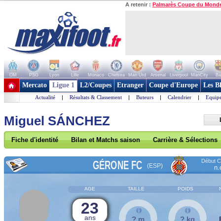
A retenir :
Palmarès Coupe du Mond
OM
PSG
Lyon
Lille
Monaco
Chelsea
Man Utd
Arsenal
Liverpool
ManCity
Ba
+ de clubs
Mercato
Ligue 1
L2/Coupes
Etranger
Coupe d'Europe
Les B
Actualité
|
Résultats & Classement
|
Buteurs
|
Calendrier
|
Equipe
Miguel SÁNCHEZ
Fiche d'identité
Bilan et Matchs saison
Carrière & Sélections
Début Co
GÉRONE FC
(ESP)
n.
AGE
TAILLE
POIDS
23
ans
? m
? kg