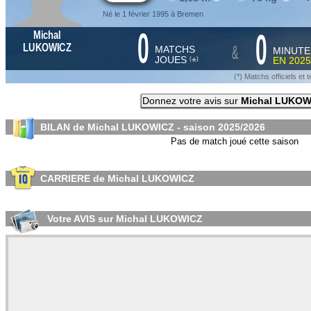
Né le 1 février 1995 à Bremen
0
0
Michal
&
LUKOWICZ
MATCHS
MINUTE
JOUES
EN
2025
*
(
)
(*) Matchs officiels e
Donnez votre avis sur
Michal LUKOW
BILAN de Michal LUKOWICZ - saison
2025/2026
Pas de match joué cette saison
CARRIERE de Michal LUKOWICZ
Votre AVIS sur Michal LUKOWICZ