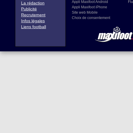
Appli Maxifoot Android
Flu
La rédaction
Appli Maxifoot iPhone
Publicité
Site web Mobile
Recrutement
Choix de consentement
Infos légales
Liens football