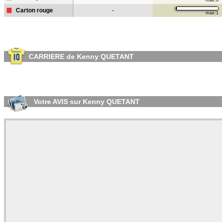
max:8
Carton rouge
-
max:1
CARRIERE de Kenny QUETANT
Votre AVIS sur Kenny QUETANT