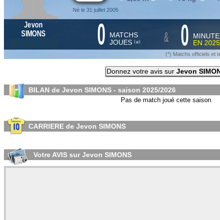
Né le 31 juillet 2005
0
0
Jevon
&
SIMONS
MATCHS
MINUTE
JOUES
EN
2025
*
(
)
(*) Matchs officiels e
Donnez votre avis sur
Jevon SIMO
BILAN de Jevon SIMONS - saison
2025/2026
Pas de match joué cette saison
CARRIERE de Jevon SIMONS
Votre AVIS sur Jevon SIMONS