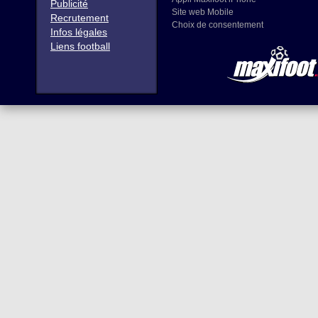
Publicité
Site web Mobile
Recrutement
Choix de consentement
Infos légales
Liens football