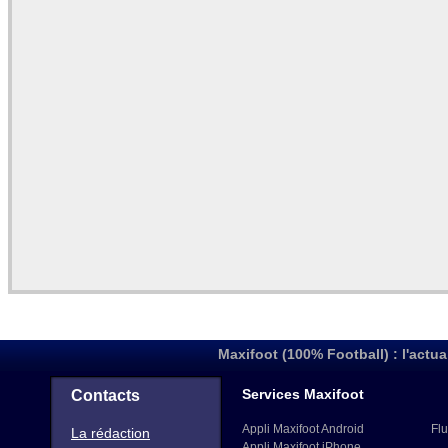
Maxifoot (100% Football) : l'actua
Services Maxifoot
Contacts
Appli Maxifoot Android
Flu
La rédaction
Appli Maxifoot iPhone