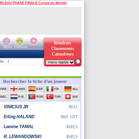
BLEAU PHASE FINALE Coupe du Monde
Résultats
Bayern
Dortmund
Classements
Calendriers
ubs
|