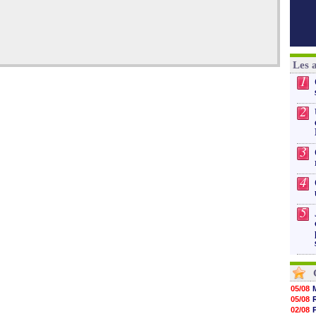
Les 
1
2
3
4
5
05/08
05/08
02/08