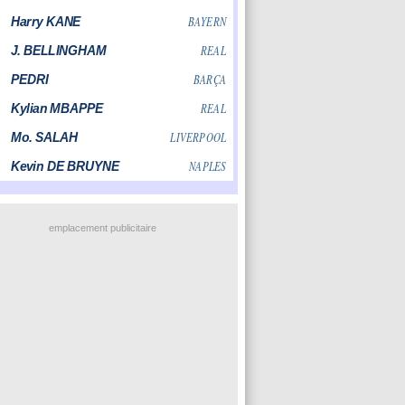
emplacement publicitaire