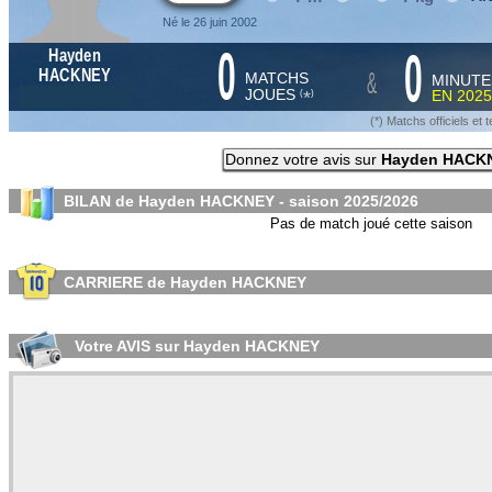
Né le 26 juin 2002
0
0
Hayden
&
HACKNEY
MATCHS
MINUTE
JOUES
EN
2025
*
(
)
(*) Matchs officiels e
Donnez votre avis sur
Hayden HACK
BILAN de Hayden HACKNEY - saison
2025/2026
Pas de match joué cette saison
CARRIERE de Hayden HACKNEY
Votre AVIS sur Hayden HACKNEY