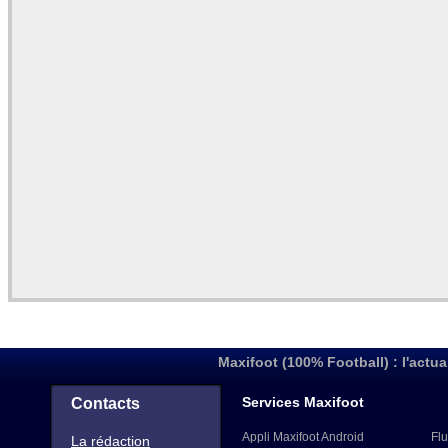
Maxifoot (100% Football) : l'actua
Services Maxifoot
Contacts
Appli Maxifoot Android
Flu
La rédaction