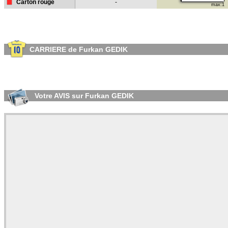
Carton rouge
-
max:1
CARRIERE de Furkan GEDIK
Votre AVIS sur Furkan GEDIK