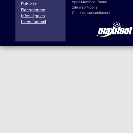
Appli Maxifoot iPhone
Publicité
Site web Mobile
Recrutement
Choix de consentement
Infos légales
Liens football