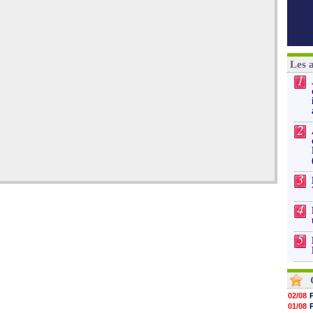
Les 
1
2
3
4
5
02/08
01/08