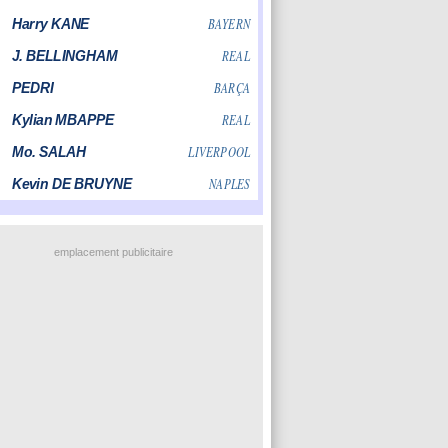
emplacement publicitaire