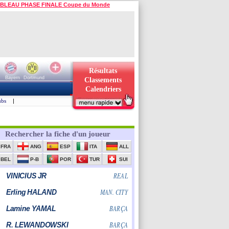
BLEAU PHASE FINALE Coupe du Monde
Résultats
Bayern
Dortmund
Classements
Calendriers
ubs
|