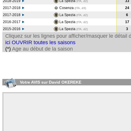
2018-2019
La Spezia
33
(ITA, d2)
2017-2018
Cosenza
24
(ITA, d3)
2017-2018
La Spezia
6
(ITA, d2)
2016-2017
La Spezia
17
(ITA, d2)
2015-2016
La Spezia
3
(ITA, d2)
Cliquez sur les lignes pour afficher/masquer le détai
ici OUVRIR toutes les saisons
(*)
Age au début de la saison
Votre AVIS sur David OKEREKE