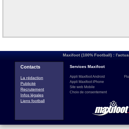
Maxifoot (100% Football) : l'actua
Services Maxifoot
Contacts
Appli Maxifoot Android
Flu
La rédaction
Appli Maxifoot iPhone
Publicité
Site web Mobile
Recrutement
Choix de consentement
Infos légales
Liens football