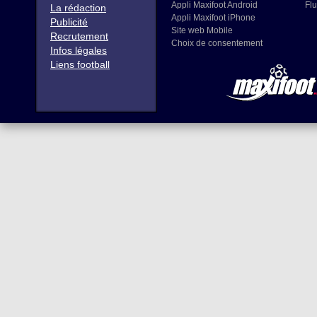
Appli Maxifoot Android
Flu
La rédaction
Appli Maxifoot iPhone
Publicité
Site web Mobile
Recrutement
Choix de consentement
Infos légales
Liens football