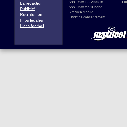
Appli Maxifoot Android
Flu
La rédaction
Appli Maxifoot iPhone
Publicité
Site web Mobile
Recrutement
Choix de consentement
Infos légales
Liens football