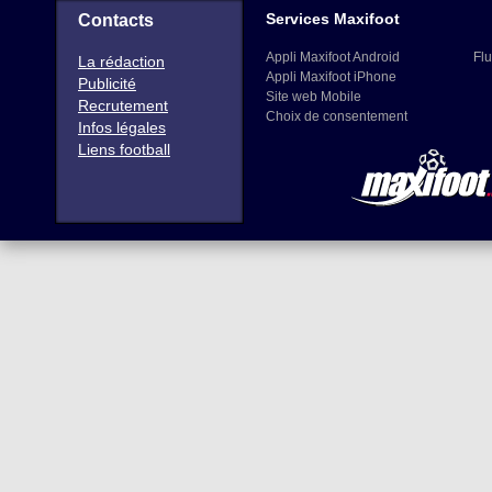
Services Maxifoot
Contacts
Appli Maxifoot Android
Flu
La rédaction
Appli Maxifoot iPhone
Publicité
Site web Mobile
Recrutement
Choix de consentement
Infos légales
Liens football