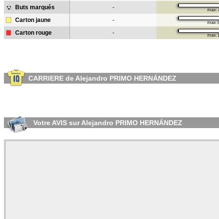
Buts marqués
-
max:
Carton jaune
-
max:
Carton rouge
-
max:
CARRIERE de Alejandro PRIMO HERNÁNDEZ
Votre AVIS sur Alejandro PRIMO HERNÁNDEZ