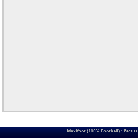
Maxifoot (100% Football) : l'actua