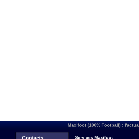
Maxifoot (100% Football) : l'actua
Services Maxifoot
Contacts