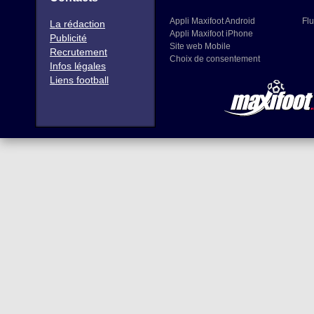
Appli Maxifoot Android
Flu
La rédaction
Appli Maxifoot iPhone
Publicité
Site web Mobile
Recrutement
Choix de consentement
Infos légales
Liens football