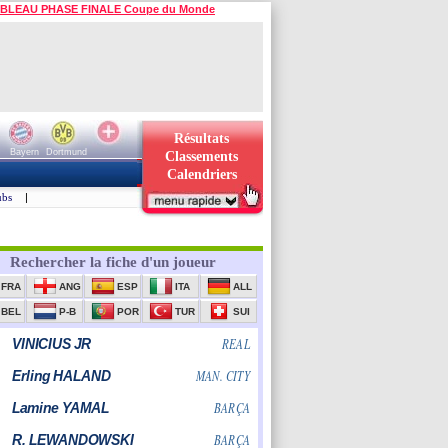
BLEAU PHASE FINALE Coupe du Monde
Résultats
Bayern
Dortmund
Classements
Calendriers
ubs
|