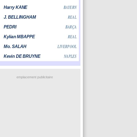
emplacement publicitaire